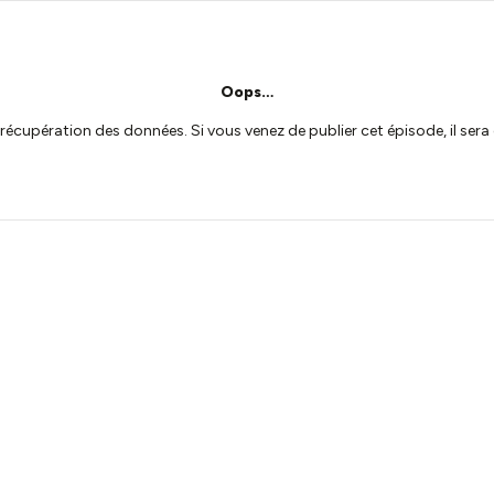
Oops…
a récupération des données. Si vous venez de publier cet épisode, il se