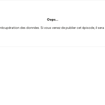
Oops…
a récupération des données. Si vous venez de publier cet épisode, il se