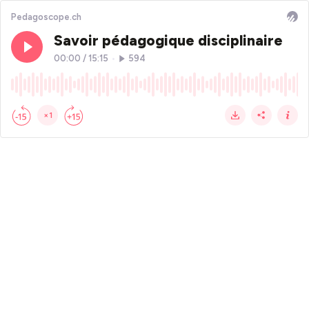
Pedagoscope.ch
Savoir pédagogique disciplinaire
00:00
/
15:15
•
594
×1