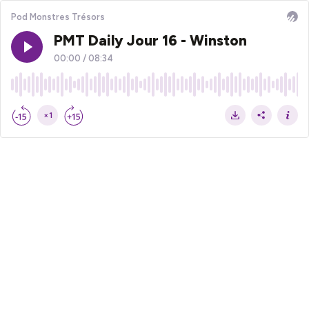
Pod Monstres Trésors
PMT Daily Jour 16 - Winston
00:00
/
08:34
×1