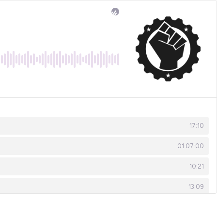
17:10
01:07:00
10:21
13:09
17:58