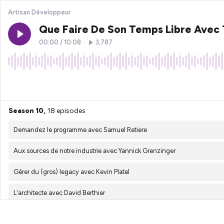
Artisan Développeur
Que Faire De Son Temps Libre Avec
00:00
/
10:08
•
3,787
×1
Season 10,
18 episodes
Demandez le programme avec Samuel Retiere
Aux sources de notre industrie avec Yannick Grenzinger
Gérer du (gros) legacy avec Kevin Platel
L'architecte avec David Berthier
Construire le programme d'une conf avec Yannick Grenzinger