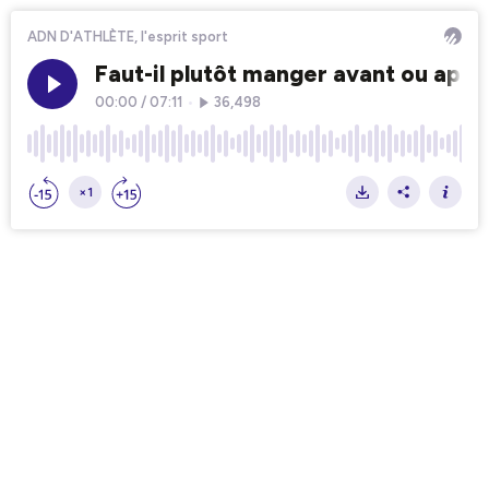
ADN D'ATHLÈTE, l'esprit sport
Faut-il plutôt manger avant ou aprè
00:00
/
07:11
•
36,498
×1