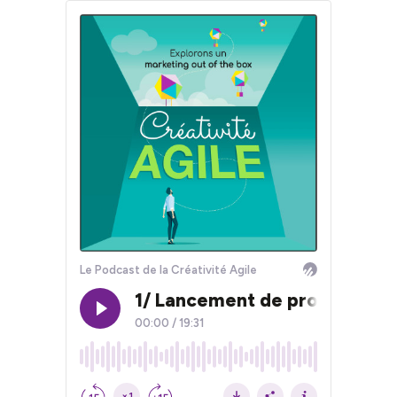
Le Podcast de la Créativité Agile
1/ Lancement de produits : 5 
00:00
/
19:31
×1