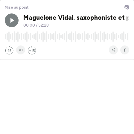
Mise au point
Maguelone Vidal, saxophoniste et p
00:00
/
52:28
×1