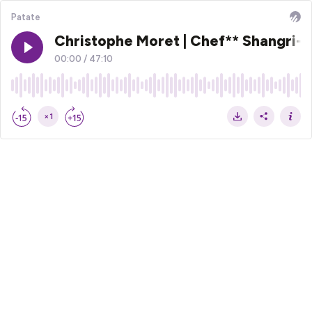
Patate
Christophe Moret | Chef** Shangri-La
00:00
/
47:10
×1