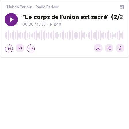
L'Hebdo Parleur - Radio Parleur
"Le corps de l’union est sacré" (2/2)
00:00
/
15:33
•
240
×1