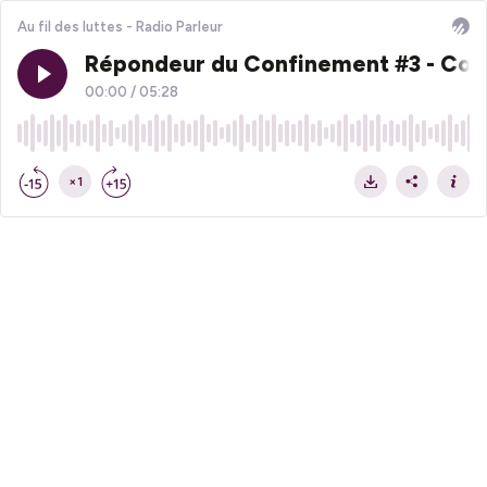
Au fil des luttes - Radio Parleur
Répondeur du Confinement #3 - Coup
00:00
/
05:28
×1