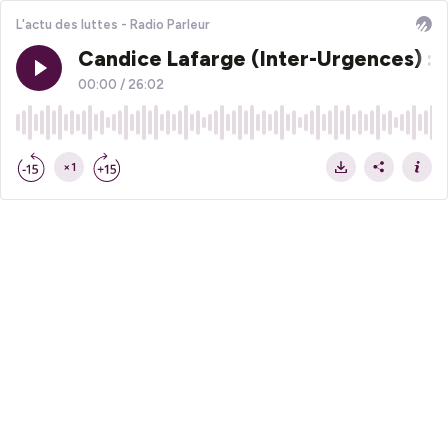
L'actu des luttes - Radio Parleur
Candice Lafarge (Inter-Urgences) : "
00:00
/
26:02
×1