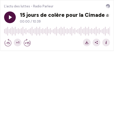
L'actu des luttes - Radio Parleur
15 jours de colère pour la Cimade a
00:00
/
10:39
×1