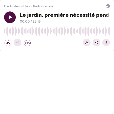
L'actu des luttes - Radio Parleur
Le jardin, première nécessité penda
00:00
/
25:15
×1