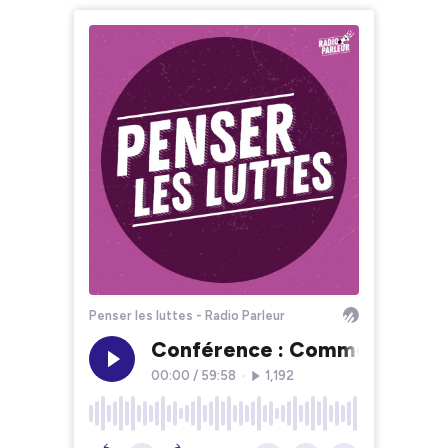
Penser les luttes - Radio Parleur
Conférence : Comment le cap
00:00
/
59:58
•
1,192