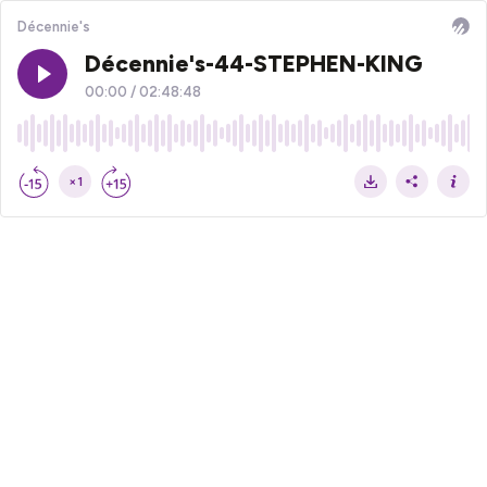
Décennie's
Décennie's-44-STEPHEN-KING
00:00
/
02:48:48
×1