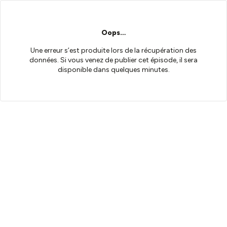
Oops…
Une erreur s’est produite lors de la récupération des
données. Si vous venez de publier cet épisode, il sera
disponible dans quelques minutes.