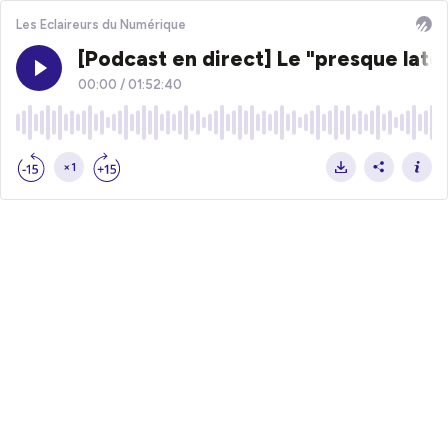
Les Eclaireurs du Numérique
[Podcast en direct] Le "presque late
00:00
/
01:52:40
×1