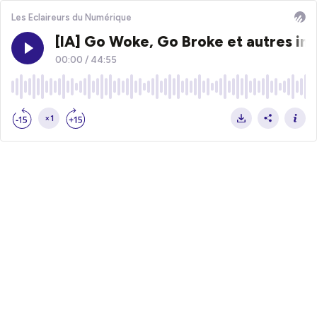
Les Eclaireurs du Numérique
[IA] Go Woke, Go Broke et autres imp
00:00
/
44:55
×1