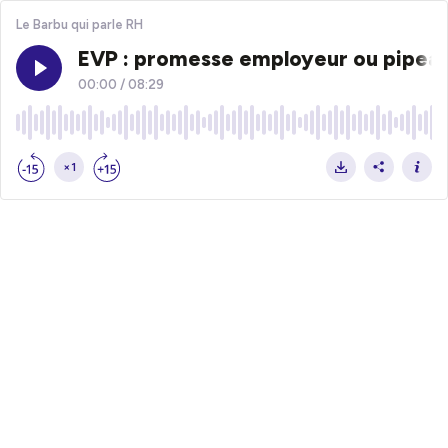
Le Barbu qui parle RH
EVP : promesse employeur ou pipeau
00:00
/
08:29
×1