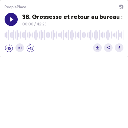
PeoplePlace
38. Grossesse et retour au bureau :
00:00
/
42:23
×1