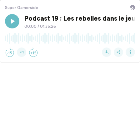
Super Gamerside
Podcast 19 : Les rebelles dans le jeu 
00:00
/
01:35:26
×1