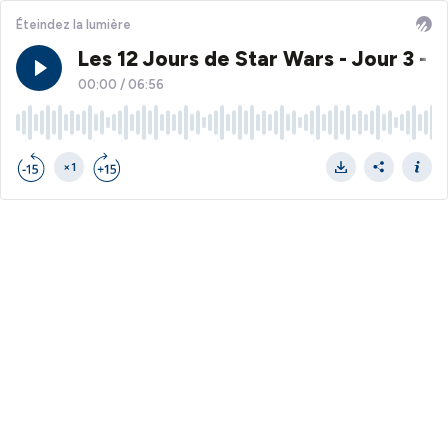
Éteindez la lumière
Les 12 Jours de Star Wars - Jour 3 -
00:00
/
06:56
×1