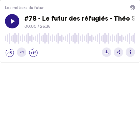
Les métiers du futur
#78 - Le futur des réfugiés - Théo S
00:00
/
26:36
×1