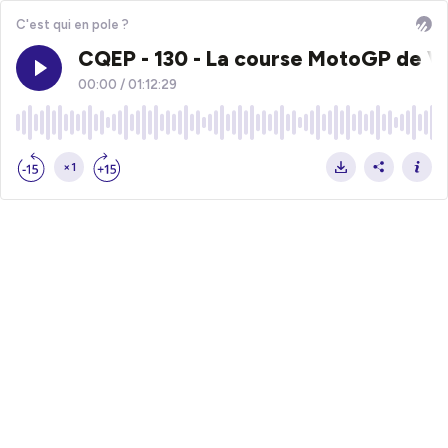
C'est qui en pole ?
CQEP - 130 - La course MotoGP de V
00:00
/
01:12:29
×1