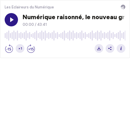
Les Eclaireurs du Numérique
Numérique raisonné, le nouveau gre
00:00
/
43:41
×1