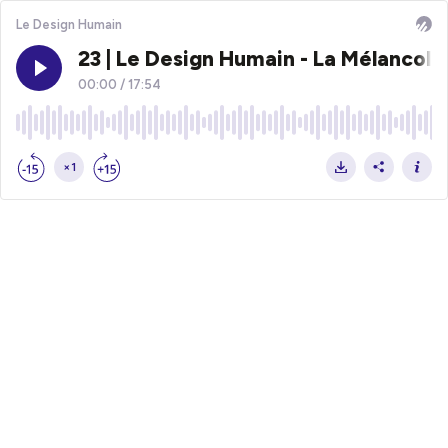
Le Design Humain
23 | Le Design Humain - La Mélancolie
00:00
/
17:54
×1