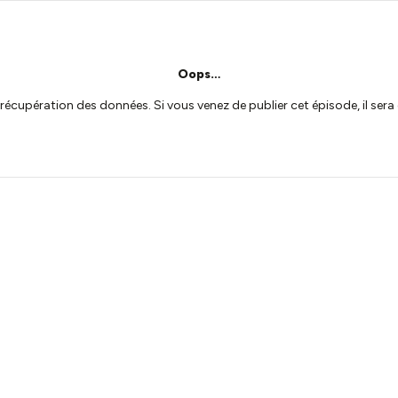
Oops…
a récupération des données. Si vous venez de publier cet épisode, il se