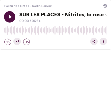
L'actu des luttes - Radio Parleur
SUR LES PLACES - Nitrites, le rose vi
00:00
/
06:34
×1