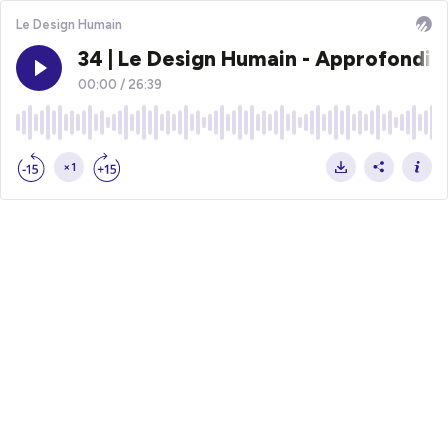
Le Design Humain
34 | Le Design Humain - Approfondir l
00:00
/
26:39
×1