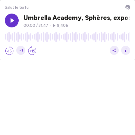
Salut le turfu
Umbrella Academy, Sphères, expositio
00:00
/
31:47
•
9,406
×1