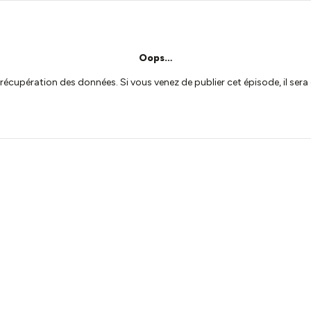
Oops…
a récupération des données. Si vous venez de publier cet épisode, il se