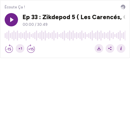
Écoute Ça !
Ep 33 : Zikdepod 5 ( Les Carencés, C
00:00
/
30:49
×1