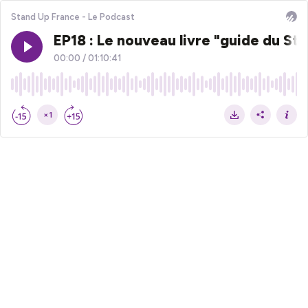
Stand Up France - Le Podcast
EP18 : Le nouveau livre "guide du St
00:00
/
01:10:41
×1