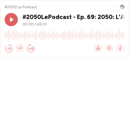
#2050 Le Podcast
#2050LePodcast - Ep. 69: 2050: L'A
00:00
/
45:01
×1