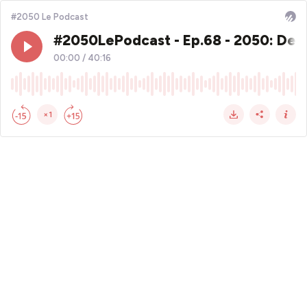
#2050 Le Podcast
#2050LePodcast - Ep.68 - 2050: Des l
00:00
/
40:16
×1