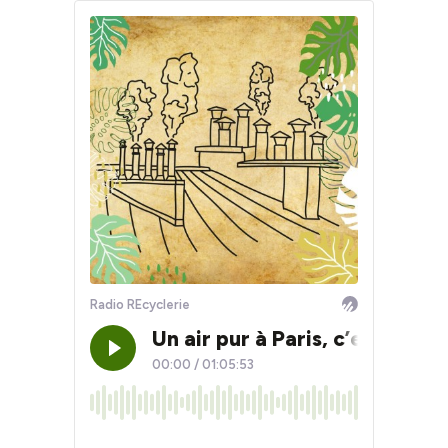
Radio REcyclerie
Un air pur à Paris, c’est pos
00:00
/
01:05:53
×1