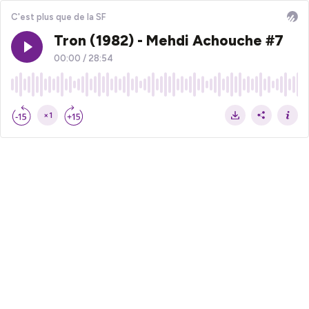
C'est plus que de la SF
Tron (1982) - Mehdi Achouche #7
00:00
/
28:54
×1