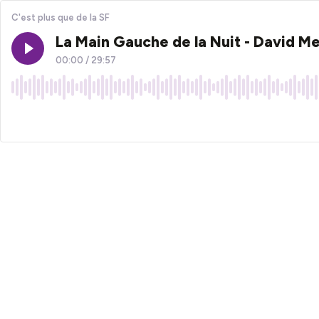
C'est plus que de la SF
La Main Gauche de la Nuit - David M
00:00
/
29:57
×1