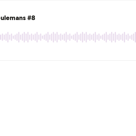
eulemans #8