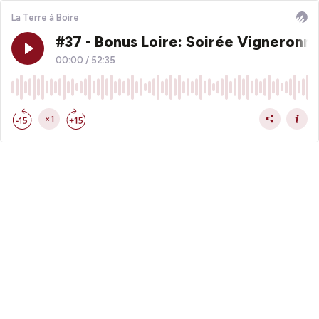
La Terre à Boire
#37 - Bonus Loire: Soirée Vigneronne
00:00
/
52:35
×1