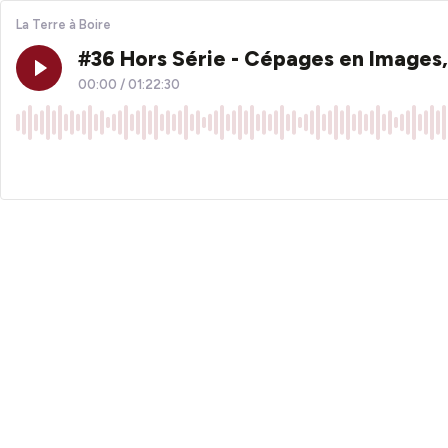
La Terre à Boire
#36 Hors Série - Cépages en Images,
00:00
/
01:22:30
×1