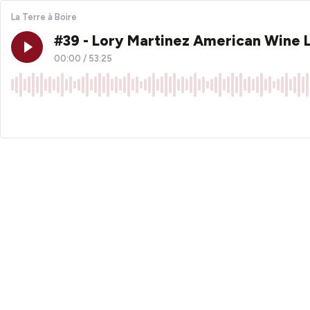
La Terre à Boire
#39 - Lory Martinez American Wine 
00:00
/
53:25
×1