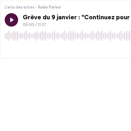
L'actu des luttes - Radio Parleur
Grève du 9 janvier : "Continuez pour
00:00
/
13:37
×1