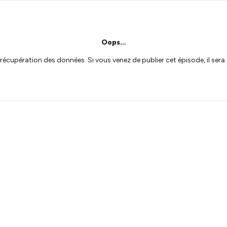
Oops…
a récupération des données. Si vous venez de publier cet épisode, il se