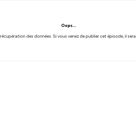
Oops…
a récupération des données. Si vous venez de publier cet épisode, il se